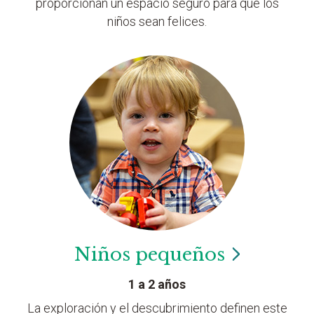
proporcionan un espacio seguro para que los
niños sean felices.
Niños
pequeños
1 a 2 años
La exploración y el descubrimiento definen este