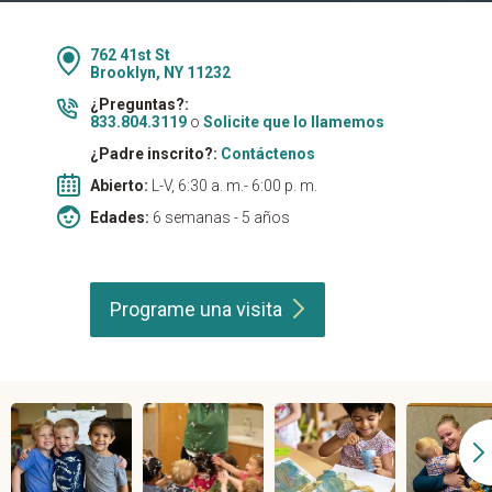
762 41st St
Brooklyn, NY 11232
¿Preguntas?:
833.804.3119
o
Solicite que lo llamemos
¿Padre inscrito?:
Contáctenos
Abierto:
L-V, 6:30 a. m.- 6:00 p. m.
Edades:
6 semanas - 5 años
Programe una
visita