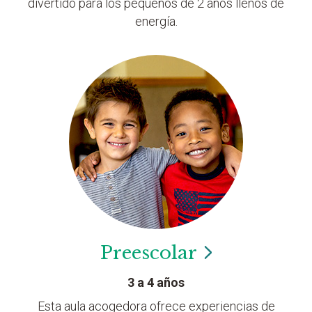
divertido para los pequeños de 2 años llenos de
energía.
Preescolar
3 a 4 años
Esta aula acogedora ofrece experiencias de