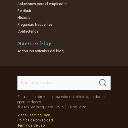
Soluciones para el empleador
Retribuir
Historia
Preguntas frecuentes
Contáctenos
Nuestro blog
Todos los artículos del blog
Esta institución es un proveedor que ofrece igualdad de
oportunidades.
©2026 Learning Care Group (US) No. 2 Inc.
Visite Learning Care
Política de privacidad
Términos de uso