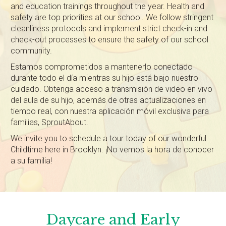
and education trainings throughout the year. Health and
safety are top priorities at our school. We follow stringent
cleanliness protocols and implement strict check-in and
check-out processes to ensure the safety of our school
community.
Estamos comprometidos a mantenerlo conectado
durante todo el día mientras su hijo está bajo nuestro
cuidado. Obtenga acceso a transmisión de video en vivo
del aula de su hijo, además de otras actualizaciones en
tiempo real, con nuestra aplicación móvil exclusiva para
familias, SproutAbout.
We invite you to schedule a tour today of our wonderful
Childtime here in Brooklyn. ¡No vemos la hora de conocer
a su familia!
Daycare and Early