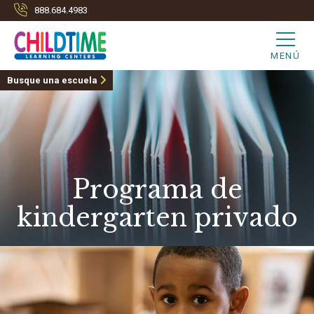
888.684.4983
MENÚ
Busque una escuela
Programa de
kindergarten privado