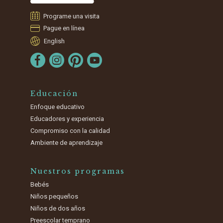
Programe una visita
Pague en línea
English
Educación
Enfoque educativo
Educadores y experiencia
Compromiso con la calidad
Ambiente de aprendizaje
Nuestros programas
Bebés
Niños pequeños
Niños de dos años
Preescolar temprano