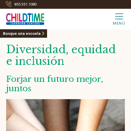
855.351.1080
MENÚ
Busque una escuela
Diversidad, equidad
e inclusión
Forjar un futuro mejor,
juntos