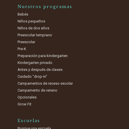
Nuestros programas
Bebés
Niños pequeños
Niños de dos años
Preescolar temprano
Preescolar
Pre-K
Preparación para kindergarten
Kindergarten privado
Antes y después de clases
Cuidado "drop-in"
Campamentos de receso escolar
Campamento de verano
Opcionales
Grow Fit
Escuelas
Busque una escuela