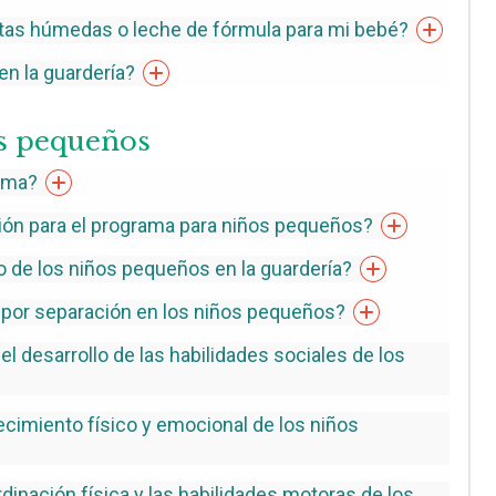
litas húmedas o leche de fórmula para mi
bebé?
en la
guardería?
s pequeños
ama?
ón para el programa para niños
pequeños?
o de los niños pequeños en la
guardería?
por separación en los niños
pequeños?
l desarrollo de las habilidades sociales de los
ecimiento físico y emocional de los niños
dinación física y las habilidades motoras de los