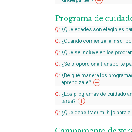
kindergarten?
Programa de cuidado
¿Qué edades son elegibles pa
¿Cuándo comienza la inscripc
¿Qué se incluye en los progr
¿Se proporciona transporte pa
¿De qué manera los programas
aprendizaje?
¿Los programas de cuidado an
tarea?
¿Qué debe traer mi hijo para 
Campamento de ver