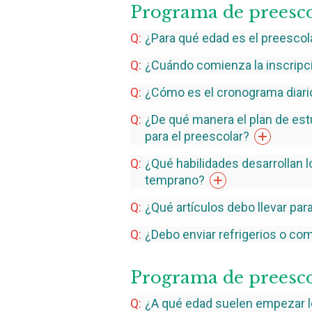
Programa de preesc
¿Para qué edad es el preescol
¿Cuándo comienza la inscripci
¿Cómo es el cronograma diario
¿De qué manera el plan de est
para el
preescolar?
¿Qué habilidades desarrollan 
temprano?
¿Qué artículos debo llevar par
¿Debo enviar refrigerios o com
Programa de preesc
¿A qué edad suelen empezar l