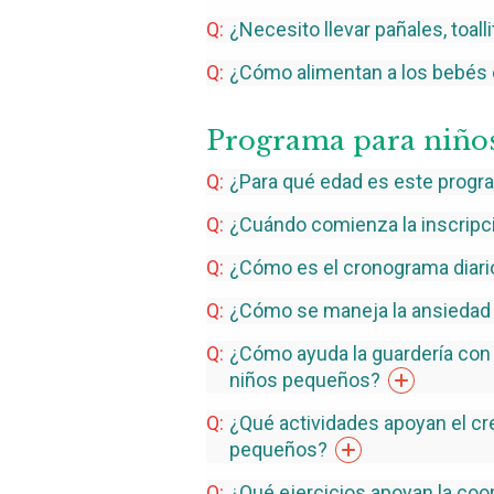
¿Necesito llevar pañales, toal
¿Cómo alimentan a los bebés 
Programa para niño
¿Para qué edad es este
progr
¿Cuándo comienza la inscripci
¿Cómo es el cronograma diari
¿Cómo se maneja la ansiedad 
¿Cómo ayuda la guardería con e
niños
pequeños?
¿Qué actividades apoyan el cr
pequeños?
¿Qué ejercicios apoyan la coor