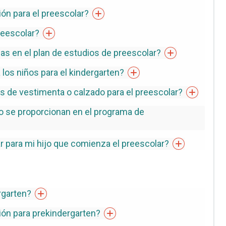
ón para el
preescolar?
reescolar?
das en el plan de estudios de
preescolar?
 los niños para el
kindergarten?
os de vestimenta o calzado para el
preescolar?
 o se proporcionan en el programa de
 para mi hijo que comienza el
preescolar?
rgarten?
ión para
prekindergarten?