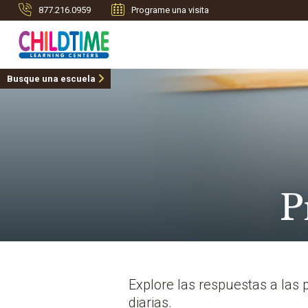
877.216.0959
Programe una visita
Busque una escuela
P
Explore las respuestas a las
diarias.