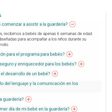
s
comenzar a asistir a la
guardería?
as, recibimos a bebés de apenas 6 semanas de edad.
diseñadas para acompañar a los niños durante su
rollo.
ión para el programa para
bebés?
seguro y enriquecedor para los
bebés?
el desarrollo de un
bebé?
o del lenguaje y la comunicación en los
la
guardería?
mer día de mi bebé en la
guardería?