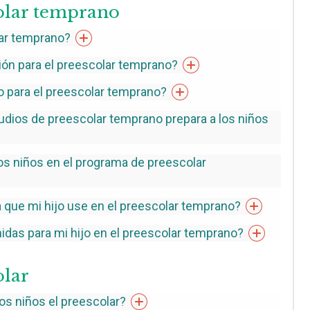
olar temprano
ar
temprano?
ón para el preescolar
temprano?
 para el preescolar
temprano?
udios de preescolar temprano prepara a los niños
los niños en el programa de preescolar
a que mi hijo use en el preescolar
temprano?
idas para mi hijo en el preescolar
temprano?
olar
os niños el
preescolar?