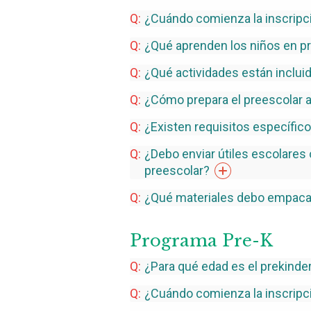
¿Cuándo comienza la inscripci
¿Qué aprenden los niños en
p
¿Qué actividades están inclui
¿Cómo prepara el preescolar a
¿Existen requisitos específic
¿Debo enviar útiles escolares
preescolar?
¿Qué materiales debo empacar
Programa Pre-K
¿Para qué edad es el
prekinde
¿Cuándo comienza la inscripc