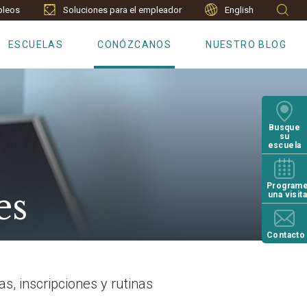
leos
Soluciones para el empleador
English
ESCUELAS
CONÓZCANOS
NUESTRO BLOG
Busque
su
escuela
Program
es
una visit
Contacto
, inscripciones y rutinas