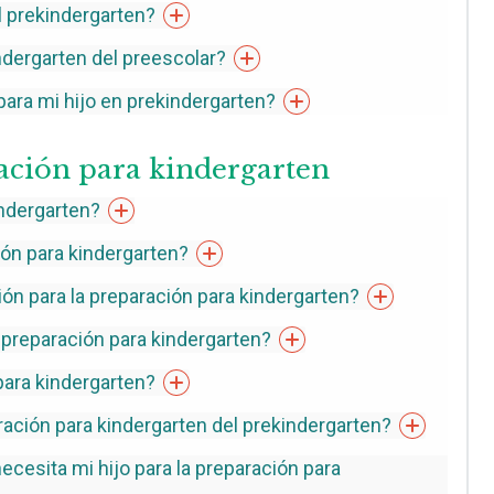
l
prekindergarten?
ndergarten del
preescolar?
ara mi hijo en
prekindergarten?
ción para kindergarten
ndergarten?
ión para
kindergarten?
ón para la preparación para
kindergarten?
 preparación para
kindergarten?
 para
kindergarten?
ración para kindergarten del
prekindergarten?
ecesita mi hijo para la preparación para