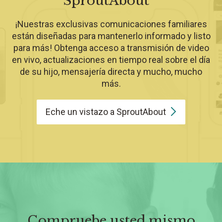
SproutAbout
¡Nuestras exclusivas comunicaciones familiares
están diseñadas para mantenerlo informado y listo
para más! Obtenga acceso a transmisión de video
en vivo, actualizaciones en tiempo real sobre el día
de su hijo, mensajería directa y mucho, mucho
más.
Eche un vistazo a
SproutAbout
Compruebe usted mismo