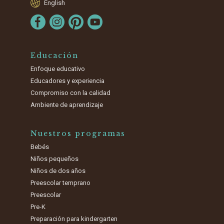
English
Educación
Enfoque educativo
Educadores y experiencia
Compromiso con la calidad
Ambiente de aprendizaje
Nuestros programas
Bebés
Niños pequeños
Niños de dos años
Preescolar temprano
Preescolar
Pre-K
Preparación para kindergarten