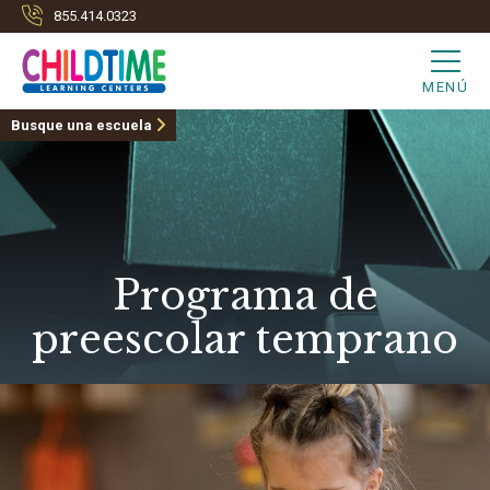
855.414.0323
MENÚ
Busque una escuela
Programa de
preescolar temprano