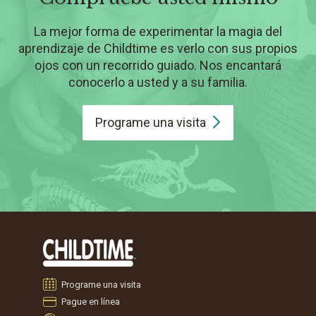
La mejor forma de experimentar la magia del
aprendizaje de Childtime es verlo con sus propios
ojos con un recorrido guiado. Nos encantará
conocerlo a usted y a su familia.
Programe una
visita
Programe una visita
Pague en línea