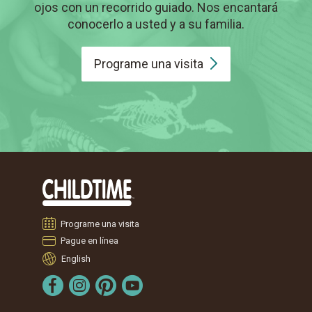
ojos con un recorrido guiado. Nos encantará
conocerlo a usted y a su familia.
Programe una
visita
Programe una visita
Pague en línea
English