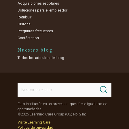
Adquisiciones escolares
Soluciones para el empleador
Retribuir
Historia
Preguntas frecuentes
Contáctenos
Nuestro blog
Todos los artículos del blog
Esta institución es un proveedor que ofrece igualdad de
oportunidades.
©2026 Learning Care Group (US) No. 2 Inc.
Visite Learning Care
Política de privacidad