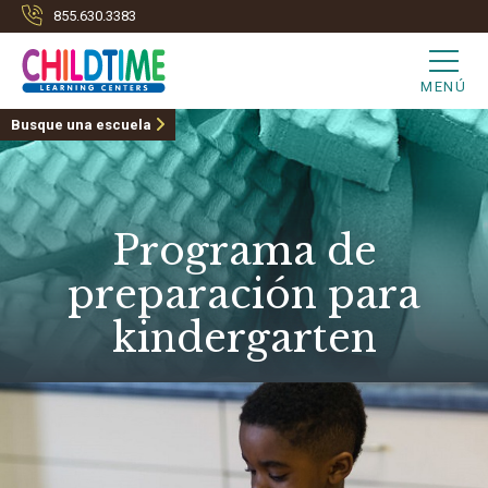
855.630.3383
MENÚ
Busque una escuela
Programa de
preparación para
kindergarten