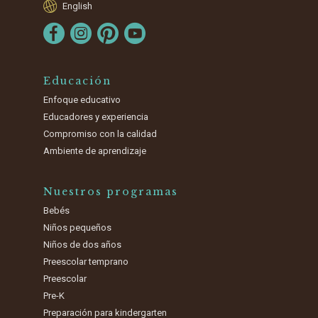
English
Educación
Enfoque educativo
Educadores y experiencia
Compromiso con la calidad
Ambiente de aprendizaje
Nuestros programas
Bebés
Niños pequeños
Niños de dos años
Preescolar temprano
Preescolar
Pre-K
Preparación para kindergarten