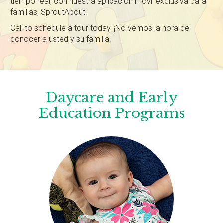
tiempo real, con nuestra aplicación móvil exclusiva para
familias, SproutAbout.
Call to schedule a tour today. ¡No vemos la hora de
conocer a usted y su familia!
Daycare and Early
Education Programs