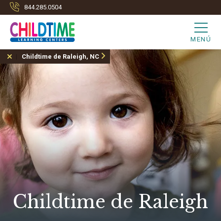
844.285.0504
MENÚ
Childtime de Raleigh, NC
Childtime de Raleigh