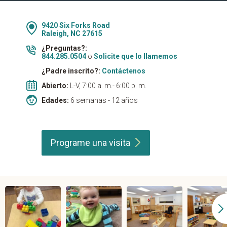
9420 Six Forks Road
Raleigh, NC 27615
¿Preguntas?:
844.285.0504
o
Solicite que lo llamemos
¿Padre inscrito?:
Contáctenos
Abierto:
L-V, 7:00 a. m.- 6:00 p. m.
Edades:
6 semanas - 12 años
Programe una
visita