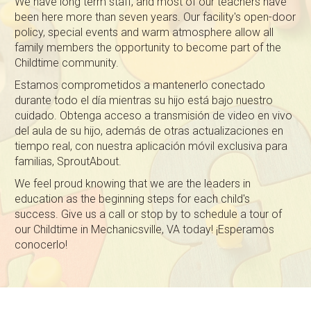
We have long term staff, and most of our teachers have
been here more than seven years. Our facility's open-door
policy, special events and warm atmosphere allow all
family members the opportunity to become part of the
Childtime community.
Estamos comprometidos a mantenerlo conectado
durante todo el día mientras su hijo está bajo nuestro
cuidado. Obtenga acceso a transmisión de video en vivo
del aula de su hijo, además de otras actualizaciones en
tiempo real, con nuestra aplicación móvil exclusiva para
familias, SproutAbout.
We feel proud knowing that we are the leaders in
education as the beginning steps for each child's
success. Give us a call or stop by to schedule a tour of
our Childtime in Mechanicsville, VA today! ¡Esperamos
conocerlo!