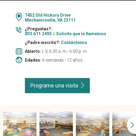
7452 Old Hickory Drive
Mechanicsville, VA 23111
¿Preguntas?:
833.611.2493
o
Solicite que lo llamemos
¿Padre inscrito?:
Contáctenos
Abierto:
L-V, 6:30 a. m.- 6:00 p. m.
Edades:
6 semanas - 12 años
Programe una
visita