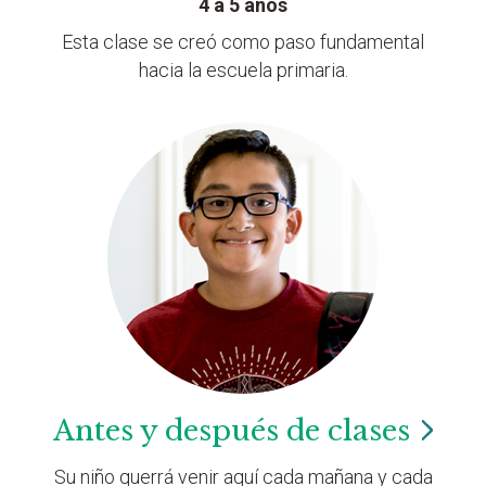
4 a 5 años
Esta clase se creó como paso fundamental
hacia la escuela primaria.
Antes y después de
clases
Su niño querrá venir aquí cada mañana y cada