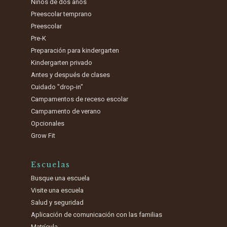
Niños de dos años
Preescolar temprano
Preescolar
Pre-K
Preparación para kindergarten
Kindergarten privado
Antes y después de clases
Cuidado "drop-in"
Campamentos de receso escolar
Campamento de verano
Opcionales
Grow Fit
Escuelas
Busque una escuela
Visite una escuela
Salud y seguridad
Aplicación de comunicación con las familias
Matrícula