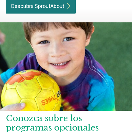
Descubra
SproutAbout
Conozca sobre los
programas opcionales