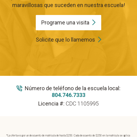
maravillosas que suceden en nuestra escuela!
Programe una
visita
Solicite que lo llamemos
Número de teléfono de la escuela local:
804.746.7333
Licencia #:
CDC 1105995
*La oferta es por un descuento de matrícula de hasta $250. Cada descuento de $250 en la matrícula se aplica