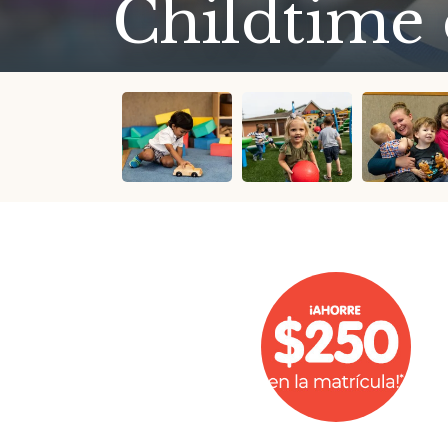
Childtime