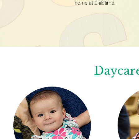
home at Childtime.
Daycare