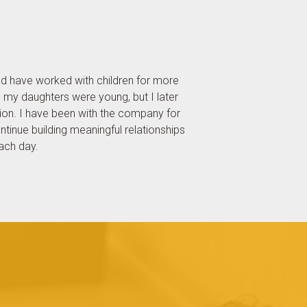
nd have worked with children for more
 my daughters were young, but I later
tion. I have been with the company for
ntinue building meaningful relationships
each day.