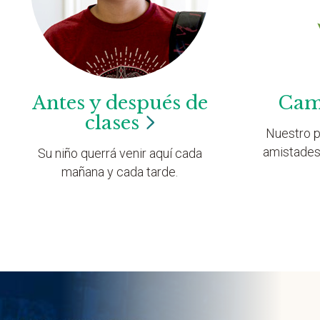
Antes y después de
Cam
clases
Nuestro p
amistades
Su niño querrá venir aquí cada
mañana y cada tarde.