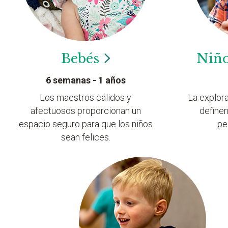
Bebés
Niñ
6 semanas - 1 años
Los maestros cálidos y
La explor
afectuosos proporcionan un
definen
espacio seguro para que los niños
pe
sean felices.