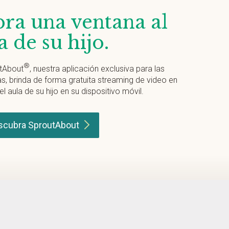
ra una ventana al
a de su hijo.
®
tAbout
, nuestra aplicación exclusiva para las
as, brinda de forma gratuita streaming de video en
el aula de su hijo en su dispositivo móvil.
scubra
SproutAbout