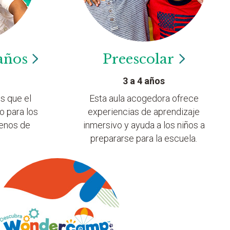
años
Preescolar
3 a 4 años
s que el
Esta aula acogedora ofrece
o para los
experiencias de aprendizaje
lenos de
inmersivo y ayuda a los niños a
prepararse para la escuela.