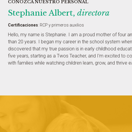
CONOZCA NUESTRO PERSONAL
Stephanie Albert,
directora
Certificaciones
:
RCP y primeros auxilios
Hello, my name is Stephanie. I am a proud mother of four a
than 20 years. I began my career in the school system when
discovered that my true passion is in early childhood educa
five years, starting as a Twos Teacher, and I'm excited to co
with families while watching children learn, grow, and thrive 