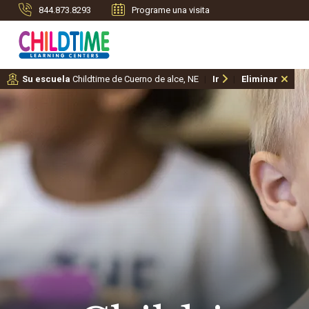
844.873.8293
Programe una visita
Su escuela
Childtime de Cuerno de alce, NE
Ir
Eliminar