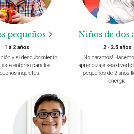
os
pequeños
Niños de dos
1 a 2 años
2 - 2.5 años
ación y el descubrimiento
¡No paramos! Hacemo
 este entorno para los
aprendizaje sea divertid
queños inquietos.
pequeños de 2 años l
energía.