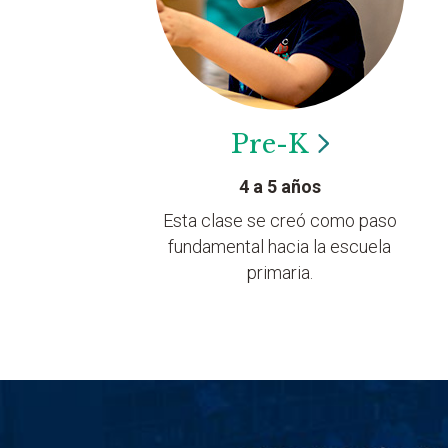
Pre-K
4 a 5 años
Esta clase se creó como paso
fundamental hacia la escuela
primaria.