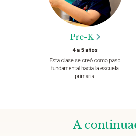
Pre-K
4 a 5 años
Esta clase se creó como paso
fundamental hacia la escuela
primaria.
A continuac