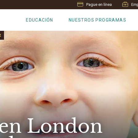
Pague en línea
Emp
EDUCACIÓN
NUESTROS PROGRAMAS
 en London