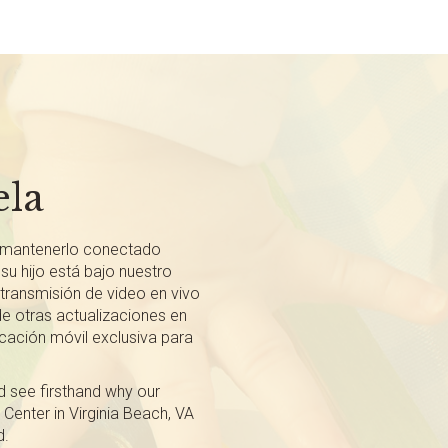
ela
mantenerlo conectado
su hijo está bajo nuestro
ransmisión de video en vivo
de otras actualizaciones en
icación móvil exclusiva para
nd see firsthand why our
 Center in Virginia Beach, VA
d.