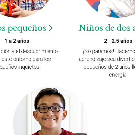
os
pequeños
Niños de dos
1 a 2 años
2 - 2.5 años
ación y el descubrimiento
¡No paramos! Hacemo
 este entorno para los
aprendizaje sea divertid
queños inquietos.
pequeños de 2 años l
energía.