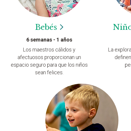
Bebés
Niñ
6 semanas - 1 años
Los maestros cálidos y
La explor
afectuosos proporcionan un
definen
espacio seguro para que los niños
pe
sean felices.