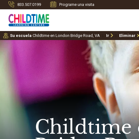
833.507.0199
Programe una visita
Su escuela
Childtime en London Bridge Road, VA
Ir
Eliminar
Childtime