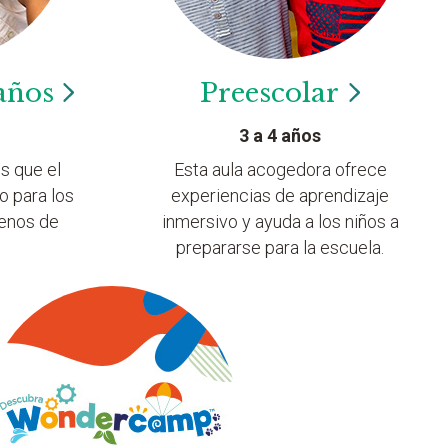
años
Preescolar
3 a 4 años
s que el
Esta aula acogedora ofrece
o para los
experiencias de aprendizaje
lenos de
inmersivo y ayuda a los niños a
prepararse para la escuela.