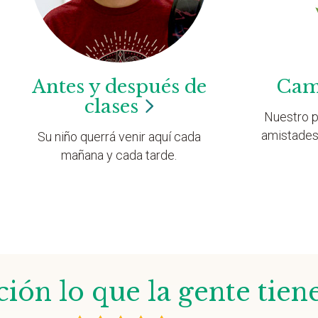
Antes y después de
Cam
clases
Nuestro p
amistades
Su niño querrá venir aquí cada
mañana y cada tarde.
ión lo que la gente tien