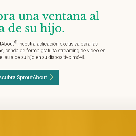
ra una ventana al
a de su hijo.
®
tAbout
, nuestra aplicación exclusiva para las
as, brinda de forma gratuita streaming de video en
el aula de su hijo en su dispositivo móvil.
scubra
SproutAbout