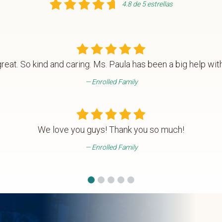
4.8 de 5 estrellas
great. So kind and caring. Ms. Paula has been a big help wit
Enrolled Family
We love you guys! Thank you so much!
Enrolled Family