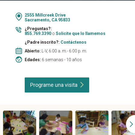
2555 Millcreek Drive
Sacramento, CA 95833
¿Preguntas?:
855.769.3390
o
Solicite que lo llamemos
¿Padre inscrito?:
Contáctenos
Abierto:
L-V, 6:00 a. m.- 6:00 p. m.
Edades:
6 semanas - 10 años
Programe una
visita