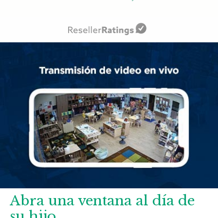
Abra una ventana al día de
su hijo.