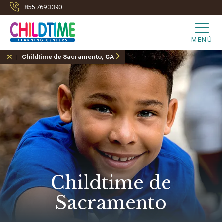
855.769.3390
MENÚ
Childtime de Sacramento, CA
Childtime de
Sacramento