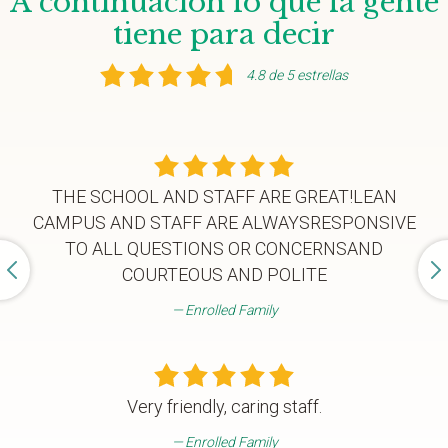
A continuación lo que la gente
tiene para decir
4.8 de 5 estrellas
THE SCHOOL AND STAFF ARE GREAT!LEAN
CAMPUS AND STAFF ARE ALWAYSRESPONSIVE
TO ALL QUESTIONS OR CONCERNSAND
COURTEOUS AND POLITE
Enrolled Family
Very friendly, caring staff.
Enrolled Family