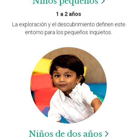
Niños
pequeños
1 a 2 años
La exploración y el descubrimiento definen este
entorno para los pequeños inquietos.
Niños de dos
años