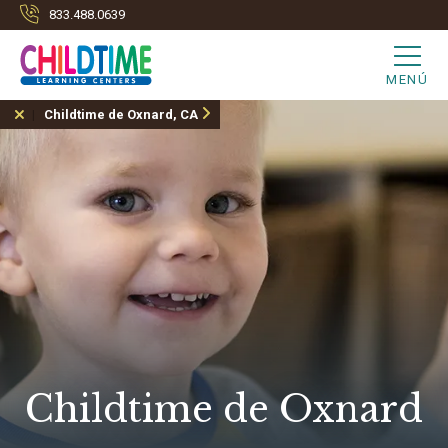
833.488.0639
MENÚ
Childtime de Oxnard, CA
Childtime de Oxnard