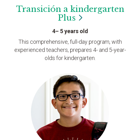
Transición a kindergarten
Plus
4– 5 years old
This comprehensive, full-day program, with
experienced teachers, prepares 4- and 5-year-
olds for kindergarten.