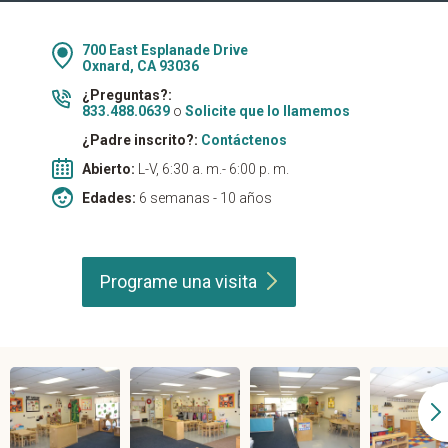
700 East Esplanade Drive
Oxnard, CA 93036
¿Preguntas?:
833.488.0639
o
Solicite que lo llamemos
¿Padre inscrito?:
Contáctenos
Abierto:
L-V, 6:30 a. m.- 6:00 p. m.
Edades:
6 semanas - 10 años
Programe una
visita