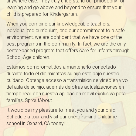
anywhere else. They truly understand our philosophy for
learning and go above and beyond to ensure that your
child is prepared for Kindergarten.
When you combine our knowledgeable teachers,
individualized curriculum, and our commitment to a safe
environment, we are confident that we have one of the
best programs in the community. In fact, we are the only
center-based program that offers care for Infants through
School-Age children.
Estamos comprometidos a mantenerlo conectado
durante todo el día mientras su hijo está bajo nuestro
cuidado. Obtenga acceso a transmisión de video en vivo
del aula de su hijo, además de otras actualizaciones en
tiempo real, con nuestra aplicación móvil exclusiva para
familias, SproutAbout.
It would be my pleasure to meet you and your child.
Schedule a tour and visit our one-of-a-kind Childtime
school in Oxnard, CA today!