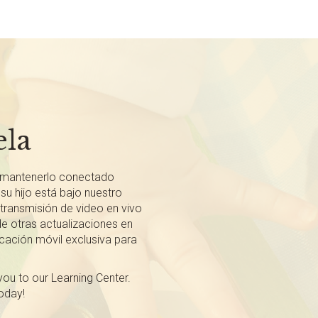
ela
mantenerlo conectado
su hijo está bajo nuestro
ransmisión de video en vivo
de otras actualizaciones en
icación móvil exclusiva para
u to our Learning Center.
today!