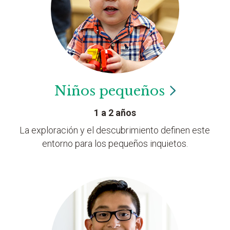
Niños
pequeños
1 a 2 años
La exploración y el descubrimiento definen este
entorno para los pequeños inquietos.