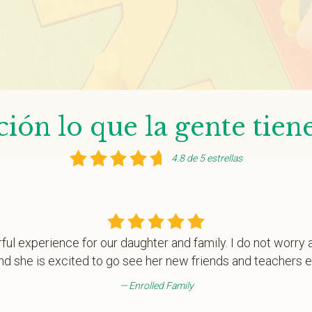
ión lo que la gente tien
4.8 de 5 estrellas
ul experience for our daughter and family. I do not worry a
nd she is excited to go see her new friends and teachers e
Enrolled Family