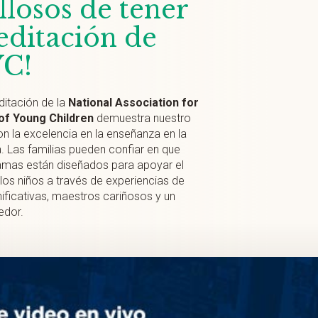
llosos de tener
reditación de
C!
ditación de la
National Association for
of Young Children
demuestra nuestro
 la excelencia en la enseñanza en la
a. Las familias pueden confiar en que
amas están diseñados para apoyar el
los niños a través de experiencias de
nificativas, maestros cariñosos y un
edor.