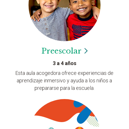
Preescolar
3 a 4 años
Esta aula acogedora ofrece experiencias de
aprendizaje inmersivo y ayuda a los niños a
prepararse para la escuela.