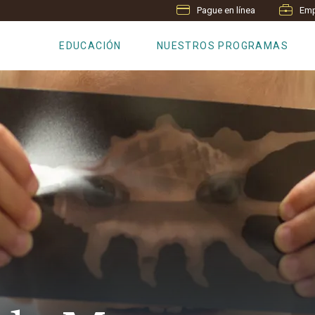
Pague en línea
Emp
EDUCACIÓN
NUESTROS PROGRAMAS