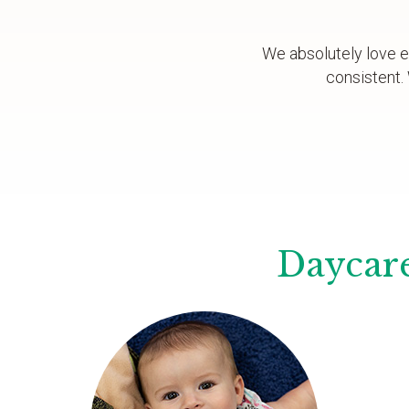
We absolutely love e
consistent.
Daycare