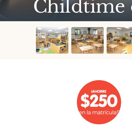
Childtime