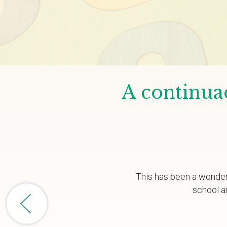
A continuac
This has been a wonderf
school a