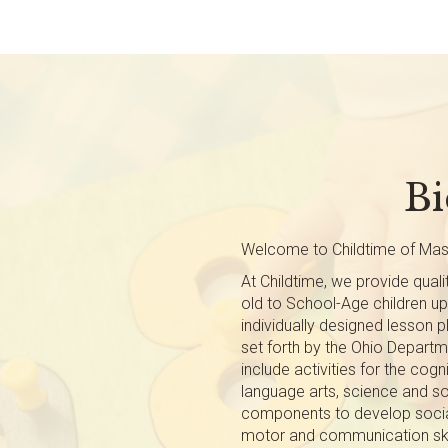
Bi
Welcome to Childtime of Mas
At Childtime, we provide quali
old to School-Age children up 
individually designed lesson p
set forth by the Ohio Depart
include activities for the co
language arts, science and soc
components to develop social
motor and communication skills