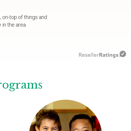
 on-top of things and
in the area.
Programs