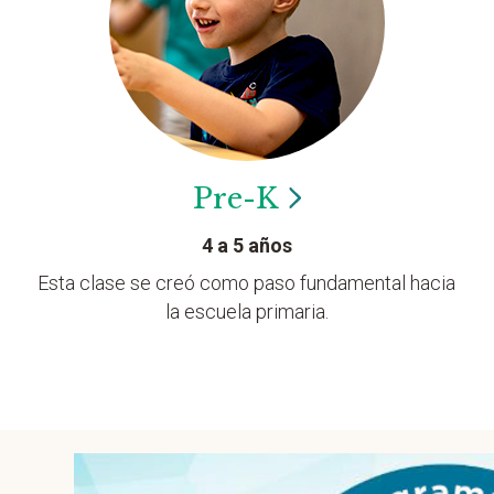
Pre-K
4 a 5 años
Esta clase se creó como paso fundamental hacia
la escuela primaria.