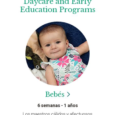
Daycare and Early
Education Programs
Bebés
6 semanas - 1 años
Los maestros cálidos y afectuosos