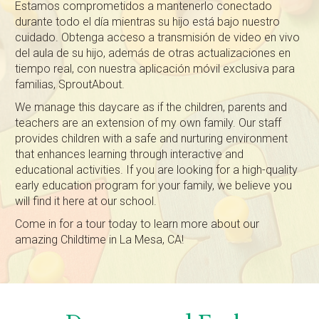
Estamos comprometidos a mantenerlo conectado
durante todo el día mientras su hijo está bajo nuestro
cuidado. Obtenga acceso a transmisión de video en vivo
del aula de su hijo, además de otras actualizaciones en
tiempo real, con nuestra aplicación móvil exclusiva para
familias, SproutAbout.
We manage this daycare as if the children, parents and
teachers are an extension of my own family. Our staff
provides children with a safe and nurturing environment
that enhances learning through interactive and
educational activities. If you are looking for a high-quality
early education program for your family, we believe you
will find it here at our school.
Come in for a tour today to learn more about our
amazing Childtime in La Mesa, CA!