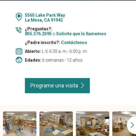
5565 Lake Park Way
La Mesa, CA 91942
¿Preguntas?:
855.376.2595
o
Solicite que lo llamemos
¿Padre inscrito?:
Contáctenos
Abierto:
L-V, 6:30 a. m.- 6:00 p. m.
Edades:
6 semanas - 12 años
Programe una
visita