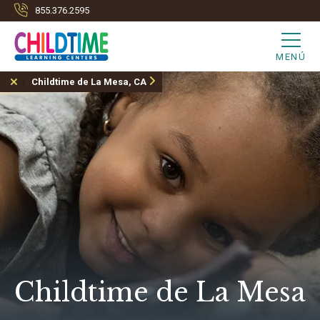
855.376.2595
MENÚ
Childtime de La Mesa, CA
Childtime de La Mesa