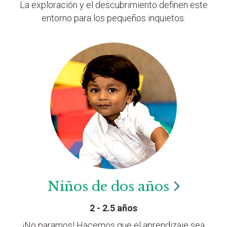
La exploración y el descubrimiento definen este
entorno para los pequeños inquietos.
Niños de dos
años
2 - 2.5 años
¡No paramos! Hacemos que el aprendizaje sea