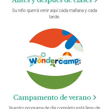
Antes y después de
clases
Su niño querrá venir aquí cada mañana y cada
tarde.
Campamento de
verano
Nuestro programa de día completo está lleno de