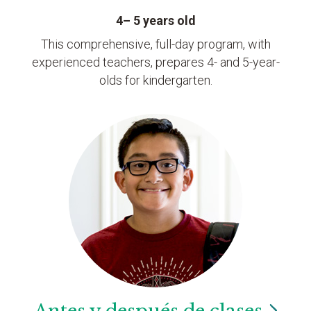
4– 5 years old
This comprehensive, full-day program, with
experienced teachers, prepares 4- and 5-year-
olds for kindergarten.