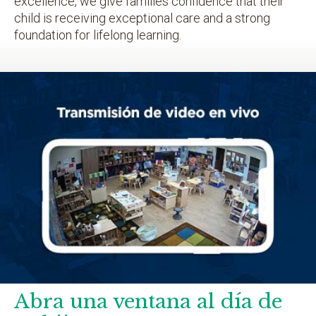
excellence, we give families confidence that their
child is receiving exceptional care and a strong
foundation for lifelong learning.
Abra una ventana al día de