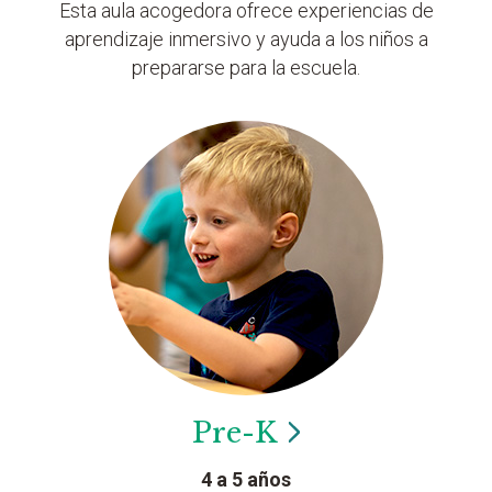
Esta aula acogedora ofrece experiencias de
aprendizaje inmersivo y ayuda a los niños a
prepararse para la escuela.
Pre-K
4 a 5 años