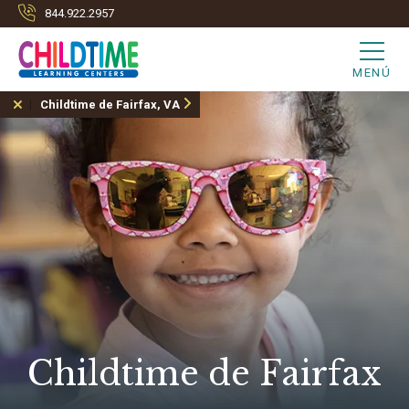
844.922.2957
MENÚ
Childtime de Fairfax, VA
Childtime de Fairfax