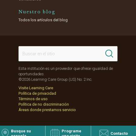
Nuestro blog
Todos los artículos del blog
Esta institución es un proveedor que ofrece igualdad de
oportunidades.
©2026 Learning Care Group (US) No. 2 Inc.
Visite Learning Care
Política de privacidad
Términos de uso
Política de no discriminación
Áreas donde prestamos servicio
Busque su
Programe
Contacto
escuela
una visita