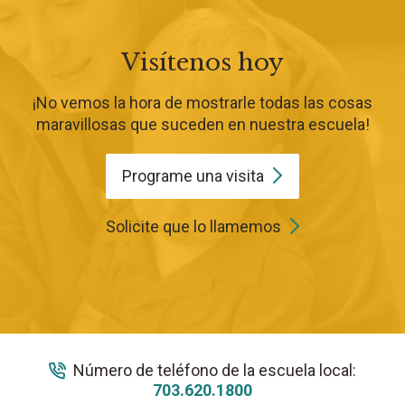
Visítenos hoy
¡No vemos la hora de mostrarle todas las cosas
maravillosas que suceden en nuestra escuela!
Programe una
visita
Solicite que lo llamemos
Número de teléfono de la escuela local:
703.620.1800