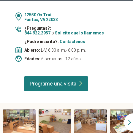
12550 Ox Trail
Fairfax, VA 22033
¿Preguntas?:
844.922.2957
o
Solicite que lo llamemos
¿Padre inscrito?:
Contáctenos
Abierto:
L-V, 6:30 a. m.- 6:00 p. m.
Edades:
6 semanas - 12 años
Programe una
visita