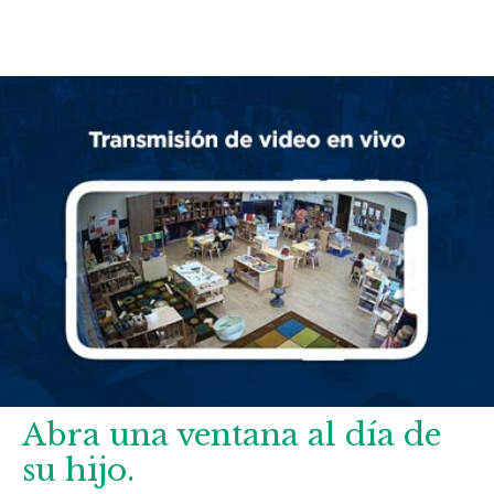
Abra una ventana al día de
su hijo.