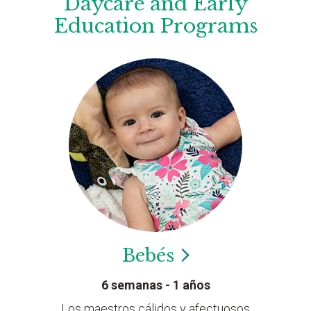
Daycare and Early
Education Programs
Bebés
6 semanas - 1 años
Los maestros cálidos y afectuosos