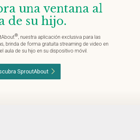
ra una ventana al
a de su hijo.
®
tAbout
, nuestra aplicación exclusiva para las
as, brinda de forma gratuita streaming de video en
el aula de su hijo en su dispositivo móvil.
scubra
SproutAbout