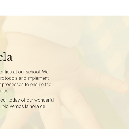
ela
orities at our school. We
 protocols and implement
t processes to ensure the
ity.
tour today of our wonderful
. ¡No vemos la hora de