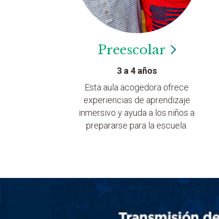
Preescolar
3 a 4 años
Esta aula acogedora ofrece
experiencias de aprendizaje
inmersivo y ayuda a los niños a
prepararse para la escuela.