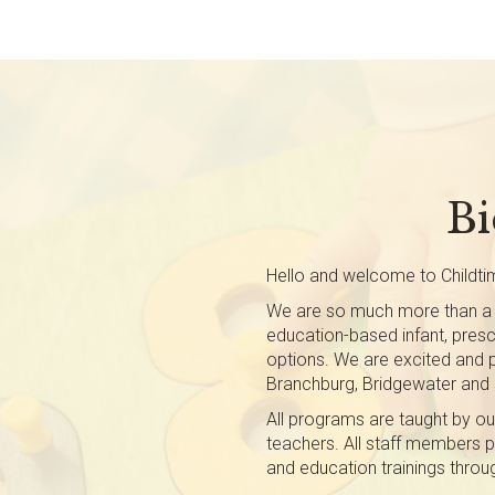
Bi
Hello and welcome to Childti
We are so much more than a 
education-based infant, pres
options. We are excited and 
Branchburg, Bridgewater and
All programs are taught by ou
teachers. All staff members pa
and education trainings throu