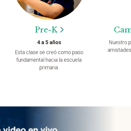
Pre-K
Cam
4 a 5 años
Nuestro p
amistades
Esta clase se creó como paso
fundamental hacia la escuela
primaria.