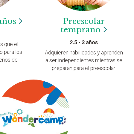
años
Preescolar
temprano
2.5 - 3 años
s que el
o para los
Adquieren habilidades y aprenden
lenos de
a ser independientes mientras se
preparan para el preescolar.