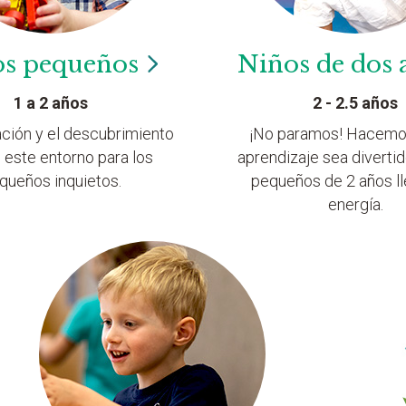
os
pequeños
Niños de dos
1 a 2 años
2 - 2.5 años
ación y el descubrimiento
¡No paramos! Hacemo
 este entorno para los
aprendizaje sea divertid
queños inquietos.
pequeños de 2 años l
energía.