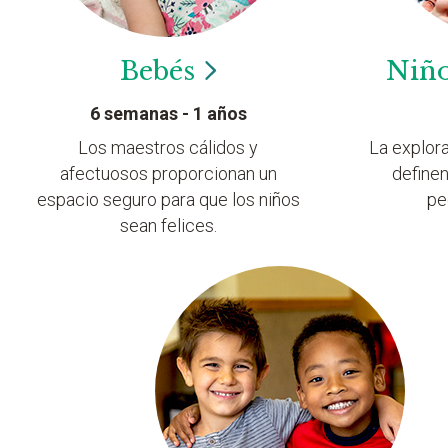
Bebés
Niñ
6 semanas - 1 años
Los maestros cálidos y
La explor
afectuosos proporcionan un
definen
espacio seguro para que los niños
pe
sean felices.