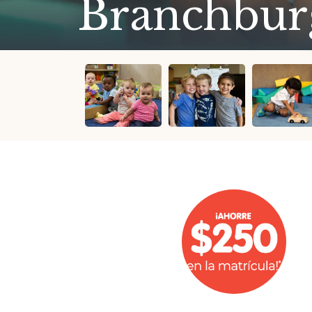
Branchbur