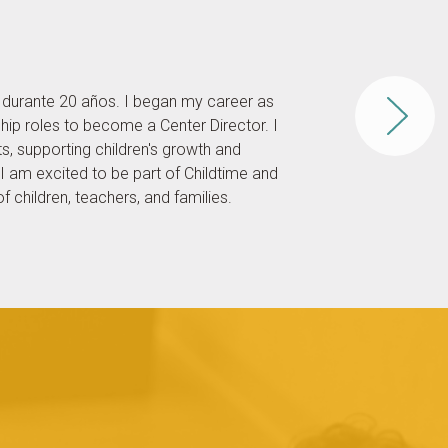
a durante 20 años. I began my career as
ip roles to become a Center Director. I
s, supporting children's growth and
 I am excited to be part of Childtime and
 children, teachers, and families.