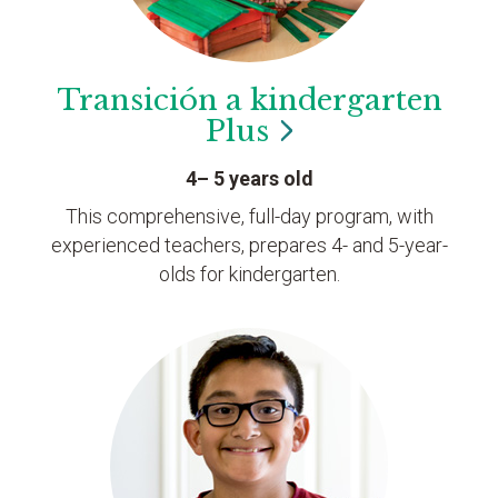
Transición a kindergarten
Plus
4– 5 years old
This comprehensive, full-day program, with
experienced teachers, prepares 4- and 5-year-
olds for kindergarten.