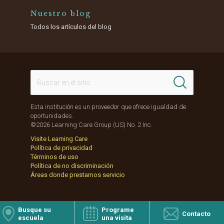
Nuestro blog
Todos los artículos del blog
Esta institución es un proveedor que ofrece igualdad de
oportunidades.
©2026 Learning Care Group (US) No. 2 Inc.
Visite Learning Care
Política de privacidad
Términos de uso
Política de no discriminación
Áreas donde prestamos servicio
Busque su
Programe
Contacto
escuela
una visita