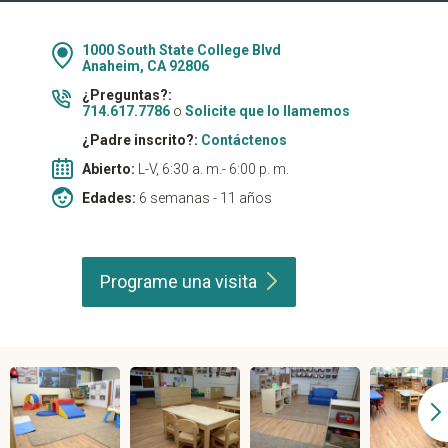
1000 South State College Blvd
Anaheim, CA 92806
¿Preguntas?:
714.617.7786
o
Solicite que lo llamemos
¿Padre inscrito?:
Contáctenos
Abierto:
L-V, 6:30 a. m.- 6:00 p. m.
Edades:
6 semanas - 11 años
Programe una
visita