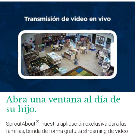
Abra una ventana al día de
su hijo.
®
SproutAbout
, nuestra aplicación exclusiva para las
familias, brinda de forma gratuita streaming de video