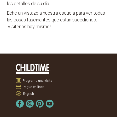
los detalles de su día.
Eche un vistazo a nuestra escuela para ver todas
las cosas fascinantes que están sucediendo.
¡Visítenos hoy mismo!
Programe una visita
Pague en línea
English