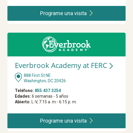
Programe una
visita
Everbrook Academy at FERC
888 First St NE
Washington, DC 20426
Teléfono:
855.437.3254
Edades:
6 semanas - 5 años
Abierto:
L-V, 7:15 a. m.- 6:15 p. m.
Programe una
visita