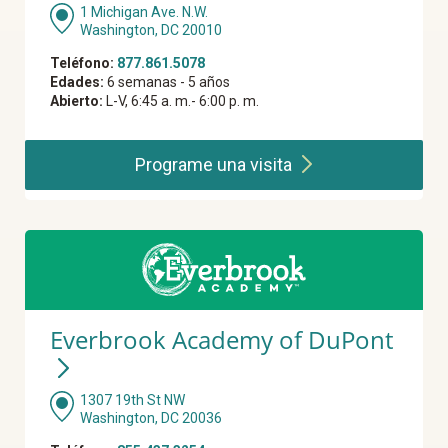
1 Michigan Ave. N.W.
Washington, DC 20010
Teléfono:
877.861.5078
Edades:
6 semanas - 5 años
Abierto:
L-V, 6:45 a. m.- 6:00 p. m.
Programe una
visita
Everbrook Academy of DuPont
1307 19th St NW
Washington, DC 20036