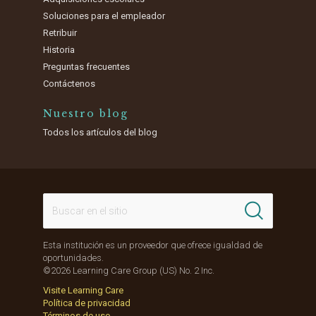
Soluciones para el empleador
Retribuir
Historia
Preguntas frecuentes
Contáctenos
Nuestro blog
Todos los artículos del blog
Esta institución es un proveedor que ofrece igualdad de
oportunidades.
©2026 Learning Care Group (US) No. 2 Inc.
Visite Learning Care
Política de privacidad
Términos de uso