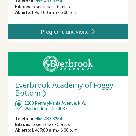
Teléfono:
855.437.3254
Edades:
6 semanas - 6 años
Abierto:
L-V, 7:00 a. m.- 6:00 p. m.
Programe una
visita
Everbrook Academy of Foggy
Bottom
2200 Pennsylvania Avenue, N.W.
Washington, DC 20037
Teléfono:
855.437.3254
Edades:
6 semanas - 5 años
Abierto:
L-V, 7:00 a. m.- 6:00 p. m.