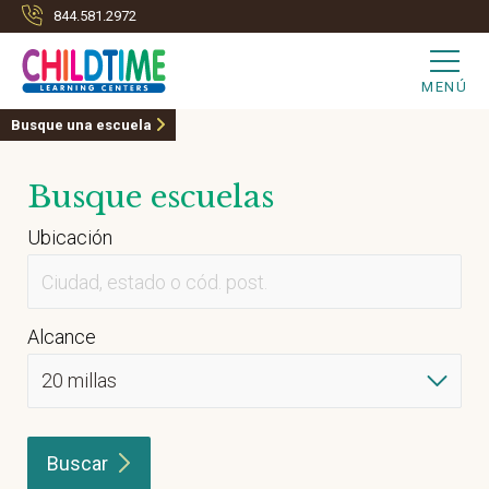
844.581.2972
MENÚ
Busque una escuela
Busque escuelas
Ubicación
Alcance
Buscar