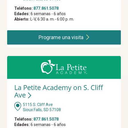
Teléfono:
877.861.5078
Edades:
6 semanas - 6 años
Abierto:
L-V, 6:30 a. m.- 6:00 p. m.
Programe una
visita
La Petite Academy on S. Cliff
Ave
5115 S. Cliff Ave
Sioux Falls, SD 57108
Teléfono:
877.861.5078
Edades:
6 semanas - 6 años