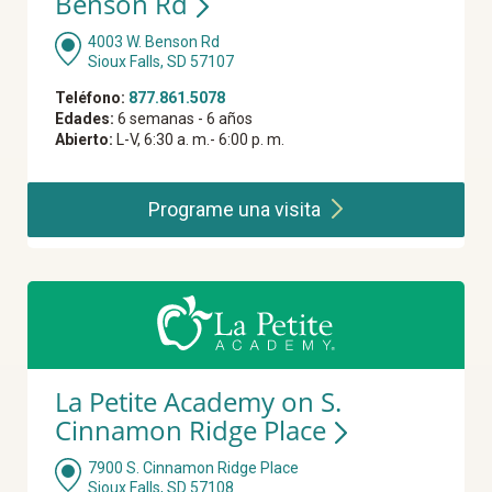
Benson Rd
4003 W. Benson Rd
Sioux Falls, SD 57107
Teléfono:
877.861.5078
Edades:
6 semanas - 6 años
Abierto:
L-V, 6:30 a. m.- 6:00 p. m.
Programe una
visita
La Petite Academy on S.
Cinnamon Ridge Place
7900 S. Cinnamon Ridge Place
Sioux Falls, SD 57108