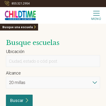
855.321.2954
MENÚ
Busque una escuela
Busque escuelas
Ubicación
Alcance
Buscar