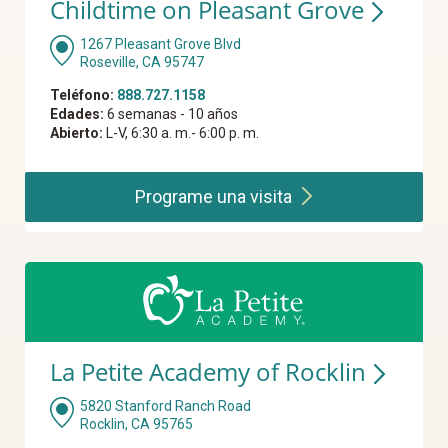
Childtime on Pleasant Grove
1267 Pleasant Grove Blvd
Roseville, CA 95747
Teléfono:
888.727.1158
Edades:
6 semanas - 10 años
Abierto:
L-V, 6:30 a. m.- 6:00 p. m.
Programe una
visita
La Petite Academy of Rocklin
5820 Stanford Ranch Road
Rocklin, CA 95765