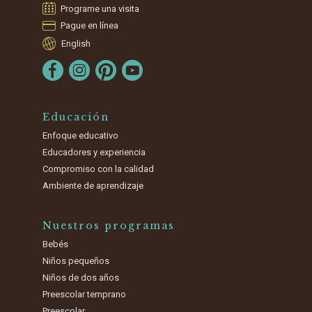
Programe una visita
Pague en línea
English
Educación
Enfoque educativo
Educadores y experiencia
Compromiso con la calidad
Ambiente de aprendizaje
Nuestros programas
Bebés
Niños pequeños
Niños de dos años
Preescolar temprano
Preescolar