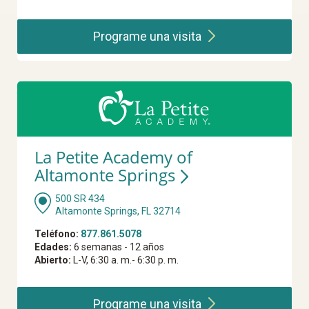
Programe una
visita
La Petite Academy of
Altamonte Springs
500 SR 434
Altamonte Springs, FL 32714
Teléfono:
877.861.5078
Edades:
6 semanas - 12 años
Abierto:
L-V, 6:30 a. m.- 6:30 p. m.
Programe una
visita