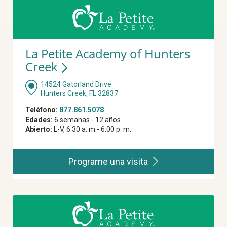
La Petite Academy of Hunters
Creek
14524 Gatorland Drive
Hunters Creek, FL 32837
Teléfono:
877.861.5078
Edades:
6 semanas - 12 años
Abierto:
L-V, 6:30 a. m.- 6:00 p. m.
Programe una
visita