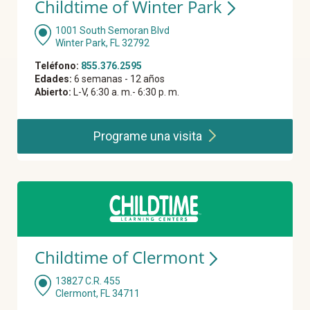
Childtime of Winter Park
1001 South Semoran Blvd
Winter Park, FL 32792
Teléfono:
855.376.2595
Edades:
6 semanas - 12 años
Abierto:
L-V, 6:30 a. m.- 6:30 p. m.
Programe una
visita
Childtime of Clermont
13827 C.R. 455
Clermont, FL 34711