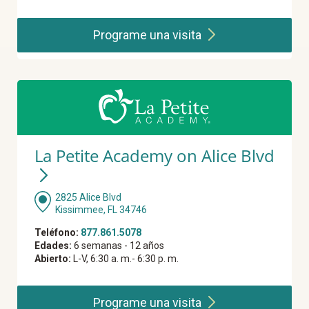
Programe una
visita
La Petite Academy on Alice Blvd
2825 Alice Blvd
Kissimmee, FL 34746
Teléfono:
877.861.5078
Edades:
6 semanas - 12 años
Abierto:
L-V, 6:30 a. m.- 6:30 p. m.
Programe una
visita