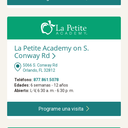
La Petite Academy on S.
Conway Rd
5066 S. Conway Rd
Orlando, FL 32812
Teléfono:
877.861.5078
Edades:
6 semanas - 12 años
Abierto:
L-V, 6:30 a. m.- 6:30 p. m.
Programe una
visita