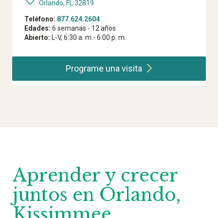
Orlando, FL 32819
Teléfono:
877.624.2604
Edades:
6 semanas - 12 años
Abierto:
L-V, 6:30 a. m.- 6:00 p. m.
Programe una
visita
Aprender y crecer
juntos en Orlando,
Kissimmee