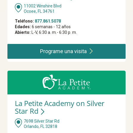
11002 Winshire Blvd
Ocoee, FL 34761
Teléfono:
877.861.5078
Edades:
6 semanas - 12 años
Abierto:
L-V, 6:30 a. m.- 6:30 p. m.
Programe una
visita
La Petite Academy on Silver
Star Rd
7698 Silver Star Rd
Orlando, FL 32818