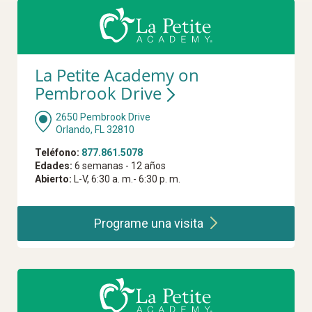
La Petite Academy on
Pembrook Drive
2650 Pembrook Drive
Orlando, FL 32810
Teléfono:
877.861.5078
Edades:
6 semanas - 12 años
Abierto:
L-V, 6:30 a. m.- 6:30 p. m.
Programe una
visita