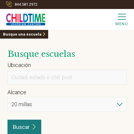
844.581.2972
MENÚ
Busque una escuela
Busque escuelas
Ubicación
Alcance
Buscar