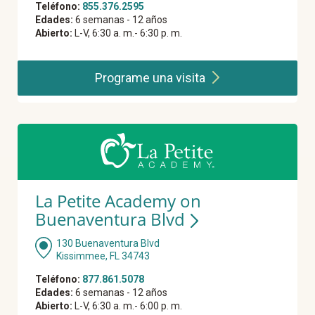
Teléfono:
855.376.2595
Edades:
6 semanas - 12 años
Abierto:
L-V, 6:30 a. m.- 6:30 p. m.
Programe una
visita
La Petite Academy on
Buenaventura Blvd
130 Buenaventura Blvd
Kissimmee, FL 34743
Teléfono:
877.861.5078
Edades:
6 semanas - 12 años
Abierto:
L-V, 6:30 a. m.- 6:00 p. m.