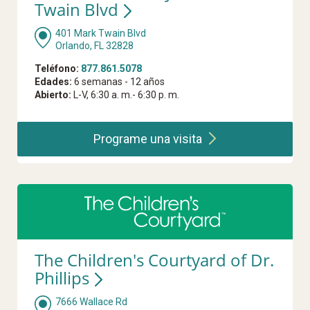
Twain Blvd
401 Mark Twain Blvd
Orlando, FL 32828
Teléfono:
877.861.5078
Edades:
6 semanas - 12 años
Abierto:
L-V, 6:30 a. m.- 6:30 p. m.
Programe una
visita
The Children's Courtyard of Dr.
Phillips
7666 Wallace Rd