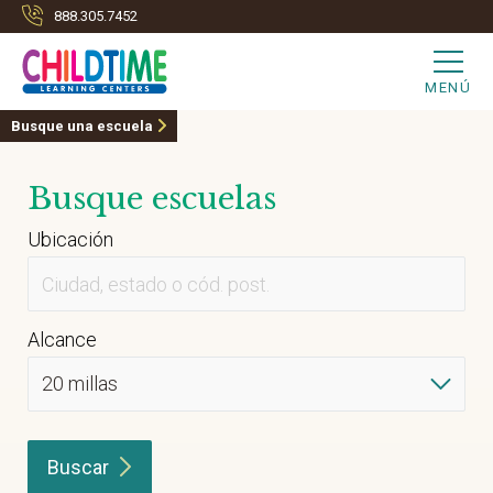
888.305.7452
MENÚ
Busque una escuela
Busque escuelas
Ubicación
Alcance
Buscar