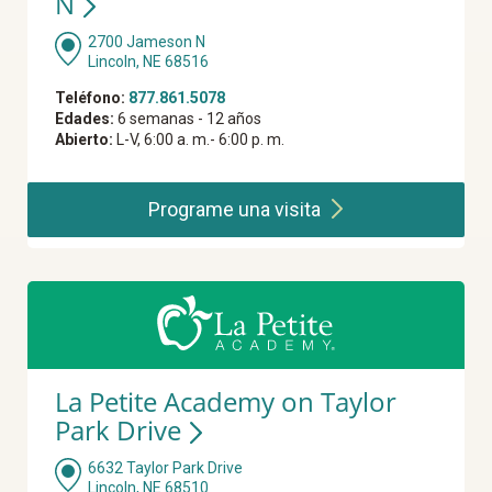
N
2700 Jameson N
Lincoln, NE 68516
Teléfono:
877.861.5078
Edades:
6 semanas - 12 años
Abierto:
L-V, 6:00 a. m.- 6:00 p. m.
Programe una
visita
La Petite Academy on Taylor
Park Drive
6632 Taylor Park Drive
Lincoln, NE 68510