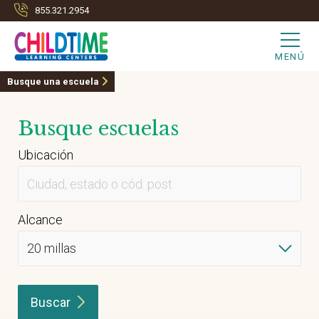
855.321.2954
MENÚ
Busque una escuela
Busque escuelas
Ubicación
Alcance
Buscar