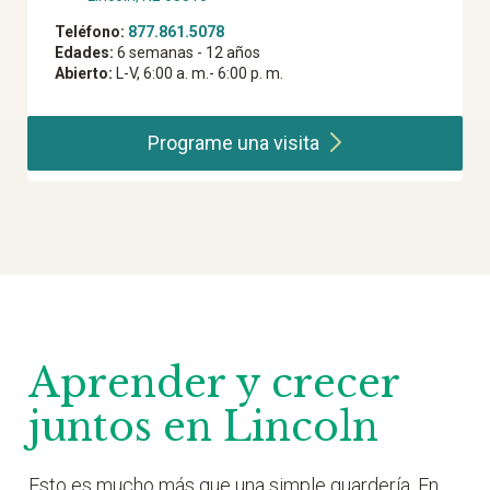
Teléfono:
877.861.5078
Edades:
6 semanas - 12 años
Abierto:
L-V, 6:00 a. m.- 6:00 p. m.
Programe una
visita
Aprender y crecer
juntos en Lincoln
Esto es mucho más que una simple guardería. En