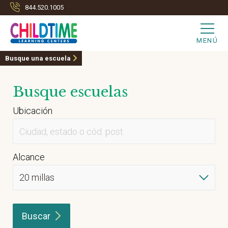
844.520.1005
MENÚ
Busque una escuela
Busque escuelas
Ubicación
Alcance
Buscar