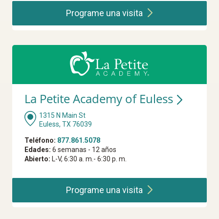
Programe una
visita
La Petite Academy of Euless
1315 N Main St
Euless, TX 76039
Teléfono:
877.861.5078
Edades:
6 semanas - 12 años
Abierto:
L-V, 6:30 a. m.- 6:30 p. m.
Programe una
visita