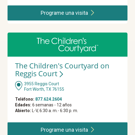
Programe una
visita
The Children's Courtyard on
Reggis Court
3955 Reggis Court
Fort Worth, TX 76155
Teléfono:
877.624.2604
Edades:
6 semanas - 12 años
Abierto:
L-V, 6:30 a. m.- 6:30 p. m.
Programe una
visita