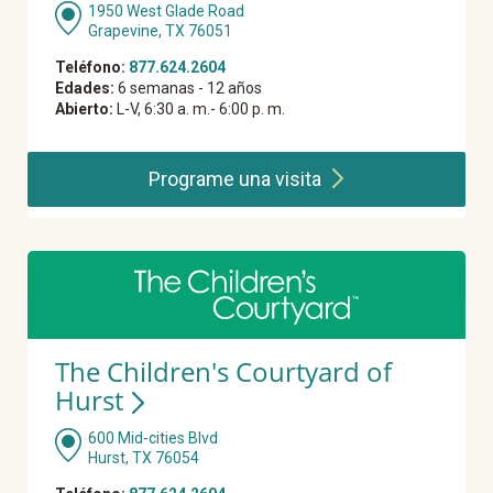
1950 West Glade Road
Grapevine, TX 76051
Teléfono:
877.624.2604
Edades:
6 semanas - 12 años
Abierto:
L-V, 6:30 a. m.- 6:00 p. m.
Programe una
visita
The Children's Courtyard of
Hurst
600 Mid-cities Blvd
Hurst, TX 76054