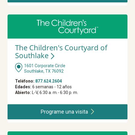
The Children's Courtyard of
Southlake
1601 Corporate Circle
Southlake, TX 76092
Teléfono:
877.624.2604
Edades:
6 semanas - 12 años
Abierto:
L-V, 6:30 a. m.- 6:30 p. m.
Programe una
visita