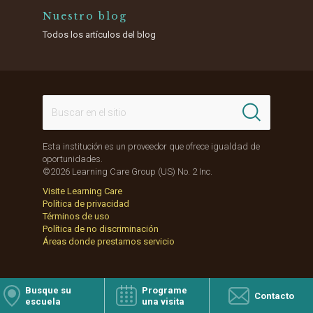
Nuestro blog
Todos los artículos del blog
Esta institución es un proveedor que ofrece igualdad de
oportunidades.
©2026 Learning Care Group (US) No. 2 Inc.
Visite Learning Care
Política de privacidad
Términos de uso
Política de no discriminación
Áreas donde prestamos servicio
Busque su
Programe
Contacto
escuela
una visita