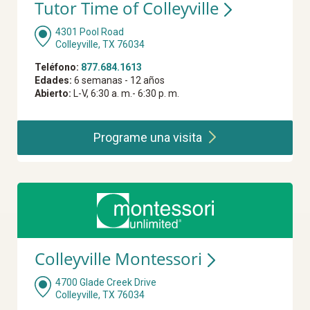
Tutor Time of Colleyville
4301 Pool Road
Colleyville, TX 76034
Teléfono:
877.684.1613
Edades:
6 semanas - 12 años
Abierto:
L-V, 6:30 a. m.- 6:30 p. m.
Programe una
visita
Colleyville Montessori
4700 Glade Creek Drive
Colleyville, TX 76034