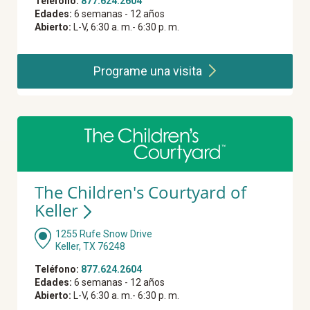
Teléfono:
877.624.2604
Edades:
6 semanas - 12 años
Abierto:
L-V, 6:30 a. m.- 6:30 p. m.
Programe una
visita
The Children's Courtyard of
Keller
1255 Rufe Snow Drive
Keller, TX 76248
Teléfono:
877.624.2604
Edades:
6 semanas - 12 años
Abierto:
L-V, 6:30 a. m.- 6:30 p. m.