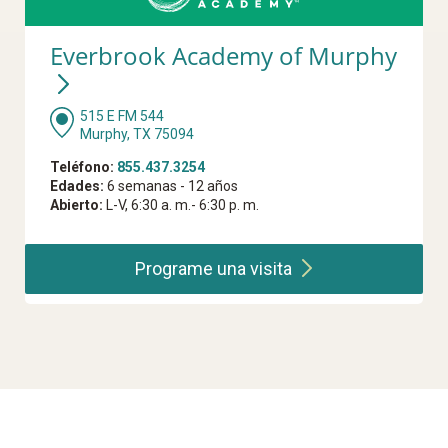
Everbrook Academy of Murphy
515 E FM 544
Murphy, TX 75094
Teléfono:
855.437.3254
Edades:
6 semanas - 12 años
Abierto:
L-V, 6:30 a. m.- 6:30 p. m.
Programe una
visita