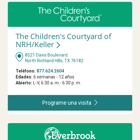
The Children's Courtyard of
NRH/Keller
8521 Davis Boulevard
North Richland Hills, TX 76182
Teléfono:
877.624.2604
Edades:
6 semanas - 12 años
Abierto:
L-V, 6:30 a. m.- 6:30 p. m.
Programe una
visita