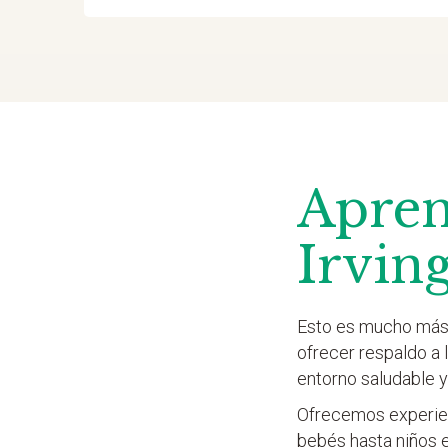
Apren
Irvin
Esto es mucho más 
ofrecer respaldo a
entorno saludable y
Ofrecemos experien
bebés hasta niños 