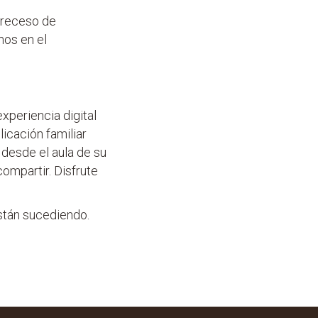
 receso de
mos en el
periencia digital
licación familiar
 desde el aula de su
compartir. Disfrute
están sucediendo.