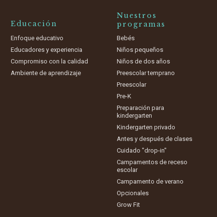
Nuestros
Educación
programas
Enfoque educativo
Bebés
Educadores y experiencia
Niños pequeños
Compromiso con la calidad
Niños de dos años
Ambiente de aprendizaje
Preescolar temprano
Preescolar
Pre-K
Preparación para
kindergarten
Kindergarten privado
Antes y después de clases
Cuidado "drop-in"
Campamentos de receso
escolar
Campamento de verano
Opcionales
Grow Fit