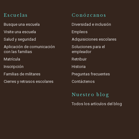
Escuelas
Conózcanos
Busque una escuela
Diversidad e inclusión
Visite una escuela
Empleos
Salud y seguridad
Adquisiciones escolares
Aplicación de comunicación
Soluciones para el
con las familias
empleador
Matrícula
Retribuir
Inscripción
Historia
Familias de militares
Preguntas frecuentes
Cierres y retrasos escolares
Contáctenos
Nuestro blog
Todos los artículos del blog