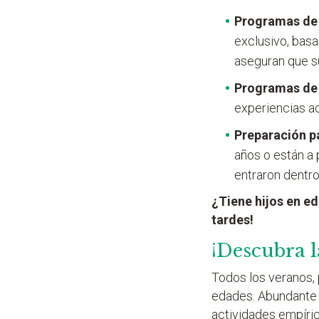
Programas de 
exclusivo, bas
aseguran que su
Programas de
experiencias a
Preparación p
años o están a 
entraron dentro
¿Tiene hijos en e
tardes!
¡Descubra l
Todos los veranos,
edades. Abundante t
actividades empíri