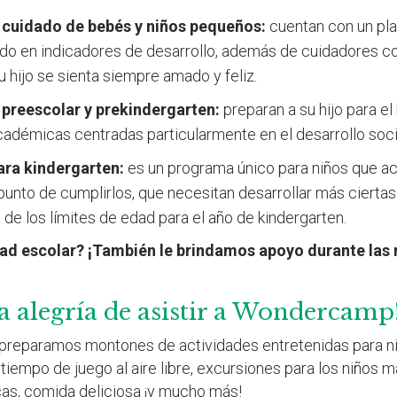
cuidado de bebés y niños pequeños:
cuentan con un pla
ado en indicadores de desarrollo, además de cuidadores
 hijo se sienta siempre amado y feliz.
preescolar y prekindergarten:
preparan a su hijo para el
cadémicas centradas particularmente en el desarrollo soc
ara kindergarten:
es un programa único para niños que a
punto de cumplirlos, que necesitan desarrollar más ciertas
 de los límites de edad para el año de kindergarten.
dad escolar? ¡También le brindamos apoyo durante las
a alegría de asistir a Wondercamp
 preparamos montones de actividades entretenidas para ni
iempo de juego al aire libre, excursiones para los niños 
cas, comida deliciosa ¡y mucho más!