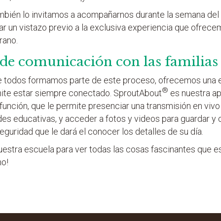
ambién lo invitamos a acompañarnos durante la semana del
r un vistazo previo a la exclusiva experiencia que ofrece
rano.
 de comunicación con las familias
odos formamos parte de este proceso, ofrecemos una ex
®
rmite estar siempre conectado. SproutAbout
es nuestra ap
función, que le permite presenciar una transmisión en vivo
ades educativas, y acceder a fotos y videos para guardar y 
 seguridad que le dará el conocer los detalles de su día.
uestra escuela para ver todas las cosas fascinantes que 
mo!