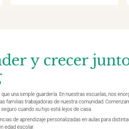
der y crecer junto
g
que una simple guardería. En nuestras escuelas, nos eno
 las familias trabajadoras de nuestra comunidad. Comenza
 seguro cuando su hijo está lejos de casa.
cias de aprendizaje personalizadas en aulas para distint
en edad escolar.