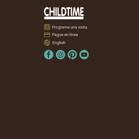
Programe una visita
Pague en línea
English