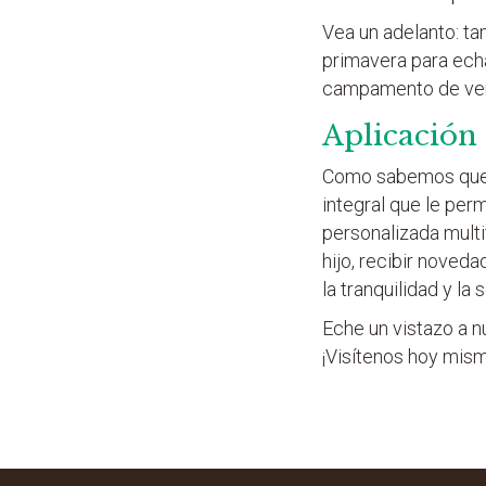
Vea un adelanto: t
primavera para echa
campamento de ve
Aplicación
Como sabemos que t
integral que le pe
personalizada multi
hijo, recibir noved
la tranquilidad y la
Eche un vistazo a n
¡Visítenos hoy mis