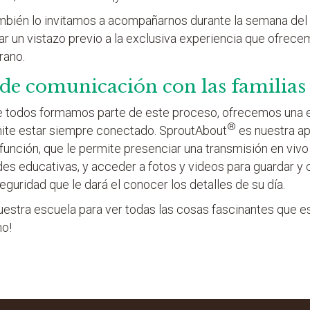
ambién lo invitamos a acompañarnos durante la semana del
r un vistazo previo a la exclusiva experiencia que ofrece
rano.
 de comunicación con las familias
odos formamos parte de este proceso, ofrecemos una ex
®
rmite estar siempre conectado. SproutAbout
es nuestra ap
función, que le permite presenciar una transmisión en vivo
ades educativas, y acceder a fotos y videos para guardar y 
 seguridad que le dará el conocer los detalles de su día.
uestra escuela para ver todas las cosas fascinantes que 
mo!