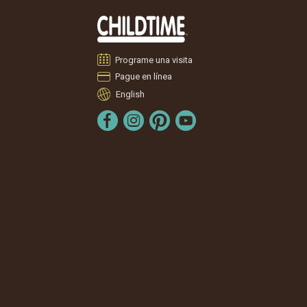
Programe una visita
Pague en línea
English