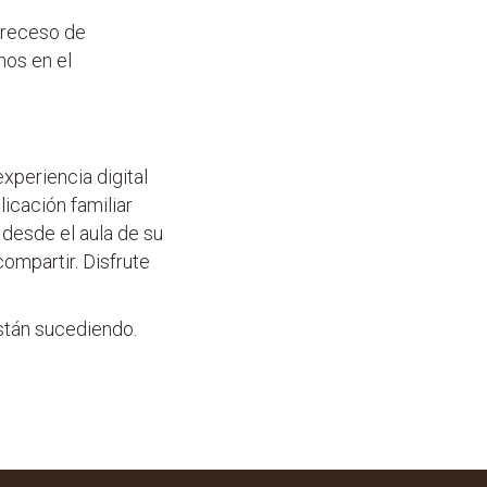
 receso de
mos en el
periencia digital
licación familiar
 desde el aula de su
compartir. Disfrute
están sucediendo.