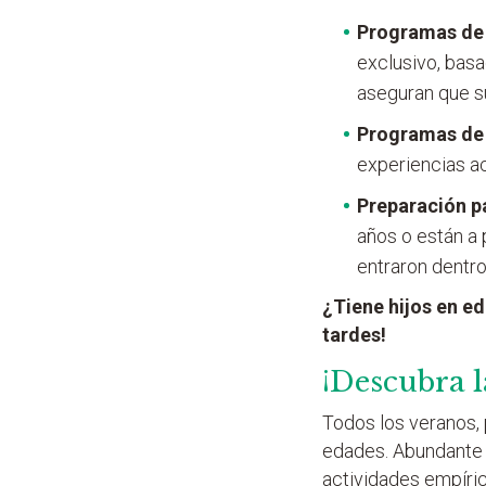
Programas de 
exclusivo, bas
aseguran que su
Programas de
experiencias a
Preparación p
años o están a 
entraron dentro
¿Tiene hijos en e
tardes!
¡Descubra l
Todos los veranos,
edades. Abundante t
actividades empíri