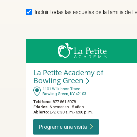
Incluir todas las escuelas de la familia de 
La Petite Academy of
Bowling Green
1101 Wilkinson Trace
Bowling Green, KY 42103
Teléfono:
877.861.5078
Edades:
6 semanas - 5 años
Abierto:
L-V, 6:30 a. m.- 6:00 p. m.
Programe una
visita