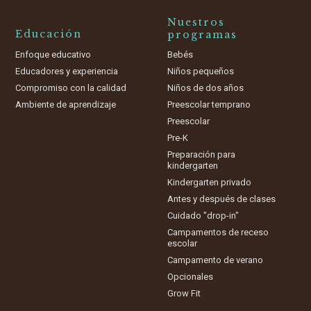
Nuestros
Educación
programas
Enfoque educativo
Bebés
Educadores y experiencia
Niños pequeños
Compromiso con la calidad
Niños de dos años
Ambiente de aprendizaje
Preescolar temprano
Preescolar
Pre-K
Preparación para
kindergarten
Kindergarten privado
Antes y después de clases
Cuidado "drop-in"
Campamentos de receso
escolar
Campamento de verano
Opcionales
Grow Fit