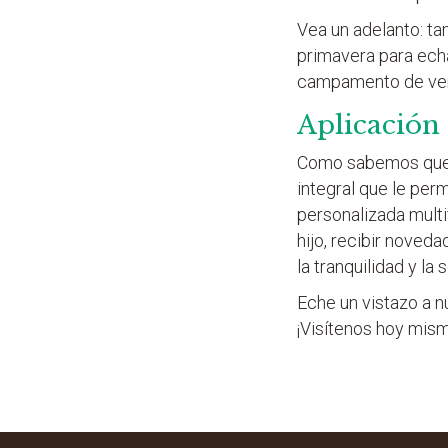
Vea un adelanto: t
primavera para echa
campamento de ve
Aplicación
Como sabemos que t
integral que le pe
personalizada multi
hijo, recibir noved
la tranquilidad y la
Eche un vistazo a n
¡Visítenos hoy mis