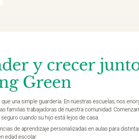
der y crecer junto
ng Green
que una simple guardería. En nuestras escuelas, nos eno
 las familias trabajadoras de nuestra comunidad. Comenza
 seguro cuando su hijo está lejos de casa.
cias de aprendizaje personalizadas en aulas para distint
en edad escolar.