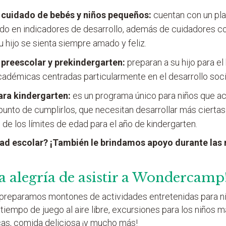
cuidado de bebés y niños pequeños:
cuentan con un pla
ado en indicadores de desarrollo, además de cuidadores
 hijo se sienta siempre amado y feliz.
preescolar y prekindergarten:
preparan a su hijo para el
cadémicas centradas particularmente en el desarrollo soc
ara kindergarten:
es un programa único para niños que a
punto de cumplirlos, que necesitan desarrollar más ciertas
 de los límites de edad para el año de kindergarten.
dad escolar? ¡También le brindamos apoyo durante las
a alegría de asistir a Wondercamp
 preparamos montones de actividades entretenidas para ni
iempo de juego al aire libre, excursiones para los niños 
cas, comida deliciosa ¡y mucho más!