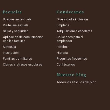
Escuelas
Conózcanos
Busque una escuela
Diversidad e inclusión
Visite una escuela
Empleos
Salud y seguridad
Adquisiciones escolares
Aplicación de comunicación
Soluciones para el
con las familias
empleador
Matrícula
Retribuir
Inscripción
Historia
Familias de militares
Preguntas frecuentes
Cierres y retrasos escolares
Contáctenos
Nuestro blog
Todos los artículos del blog